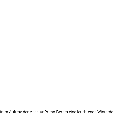
r im Auftrag der Agentur Primo Berera eine leuchtende Winterdeko