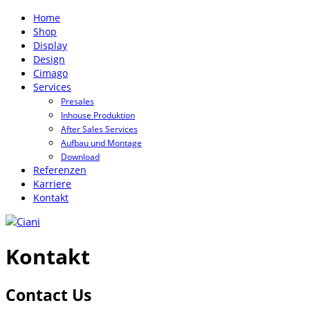
Home
Shop
Display
Design
Cimago
Services
Presales
Inhouse Produktion
After Sales Services
Aufbau und Montage
Download
Referenzen
Karriere
Kontakt
Kontakt
Contact Us