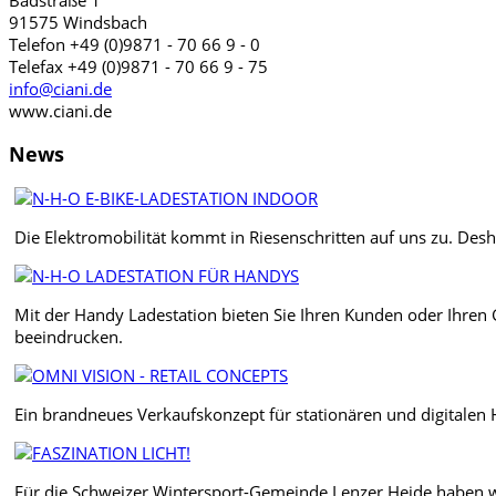
91575 Windsbach
Telefon +49 (0)9871 - 70 66 9 - 0
Telefax +49 (0)9871 - 70 66 9 - 75
info@ciani.de
www.ciani.de
News
Die Elektromobilität kommt in Riesenschritten auf uns zu. Desh
Mit der Handy Ladestation bieten Sie Ihren Kunden oder Ihren
beeindrucken.
Ein brandneues Verkaufskonzept für stationären und digitalen
Für die Schweizer Wintersport-Gemeinde Lenzer Heide haben wi