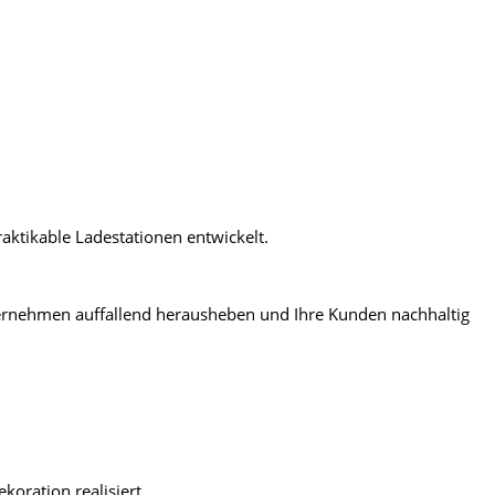
raktikable Ladestationen entwickelt.
nternehmen auffallend herausheben und Ihre Kunden nachhaltig
oration realisiert.