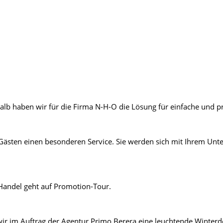
alb haben wir für die Firma N-H-O die Lösung für einfache und p
 Gästen einen besonderen Service. Sie werden sich mit Ihrem U
 Handel geht auf Promotion-Tour.
r im Auftrag der Agentur Primo Berera eine leuchtende Winterdek