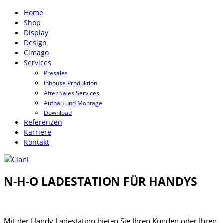
Home
Shop
Display
Design
Cimago
Services
Presales
Inhouse Produktion
After Sales Services
Aufbau und Montage
Download
Referenzen
Karriere
Kontakt
N-H-O LADESTATION FÜR HANDYS
Mit der Handy Ladestation bieten Sie Ihren Kunden oder Ihren