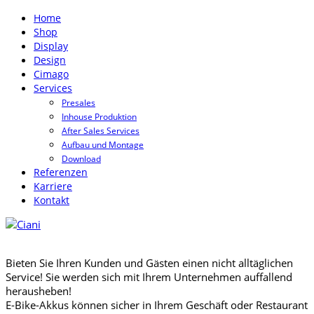
Home
Shop
Display
Design
Cimago
Services
Presales
Inhouse Produktion
After Sales Services
Aufbau und Montage
Download
Referenzen
Karriere
Kontakt
Bieten Sie Ihren Kunden und Gästen einen nicht alltäglichen
Service! Sie werden sich mit Ihrem Unternehmen auffallend
herausheben!
E-Bike-Akkus können sicher in Ihrem Geschäft oder Restaurant