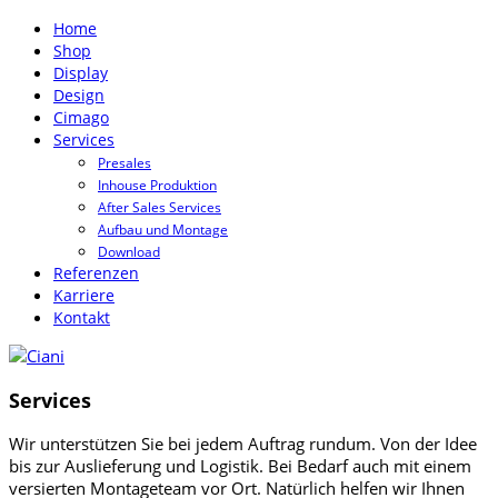
Home
Shop
Display
Design
Cimago
Services
Presales
Inhouse Produktion
After Sales Services
Aufbau und Montage
Download
Referenzen
Karriere
Kontakt
Services
Wir unterstützen Sie bei jedem Auftrag rundum. Von der Idee
bis zur Auslieferung und Logistik. Bei Bedarf auch mit einem
versierten Montageteam vor Ort. Natürlich helfen wir Ihnen